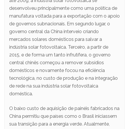
até 2009, a indústria solar fotovoltaica se
desenvolveu principalmente como uma política de
manufatura voltada para a exportação com o apoio
de governos subnacionais. Em segundo lugar, o
governo central da China interveio criando
mercados solares domésticos para salvar a
indústria solar fotovoltaica. Terceiro, a partir de
2015, e de forma um tanto infrutífera, o governo
central chinês começou a remover subsídios
domésticos e novamente focou na eficiência
tecnológica, no custo de produção e na integração
de rede na sua indústria solar fotovoltaica
doméstica.
O baixo custo de aquisição de painéis fabricados na
China permitiu que países como o Brasil iniciassem
sua transição para a energia verde. Atualmente,