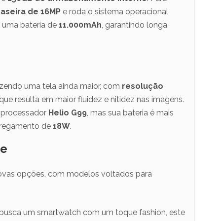
aseira de 16MP
e roda o sistema operacional
e uma bateria de
11.000mAh
, garantindo longa
azendo uma tela ainda maior, com
resolução
 que resulta em maior fluidez e nitidez nas imagens.
 processador
Helio G99
, mas sua bateria é mais
rregamento de
18W
.
ee
ovas opções, com modelos voltados para
 busca um smartwatch com um toque fashion, este