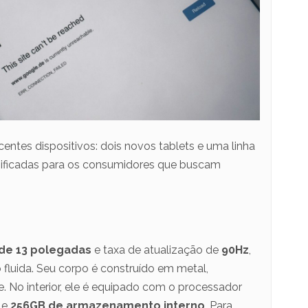
ntes dispositivos: dois novos tablets e uma linha
sificadas para os consumidores que buscam
 de 13 polegadas
e taxa de atualização de
90Hz
,
fluida. Seu corpo é construído em metal,
e. No interior, ele é equipado com o processador
e
256GB de armazenamento interno
. Para