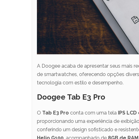
A Doogee acaba de apresentar seus mais rece
de smartwatches, oferecendo opções diver
tecnologia com estilo e desempenho.
Doogee Tab E3 Pro
O
Tab E3 Pro
conta com uma tela
IPS LCD
proporcionando uma experiência de exibição 
conferindo um design sofisticado e resistent
Helio G100
, acompanhado de
8GB de RAM