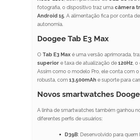
fotografia, o dispositivo traz uma
câmera tr
Android 15
. A alimentação fica por conta d
autonomia.
Doogee Tab E3 Max
O
Tab E3 Max
é uma versão aprimorada, tr
superior
e taxa de atualização de
120Hz
, o
Assim como o modelo Pro, ele conta com o
robusta, com
13.500mAh
e suporte para ca
Novos smartwatches Doog
A linha de smartwatches também ganhou n
diferentes perfis de usuários:
D39B
: Desenvolvido para quem