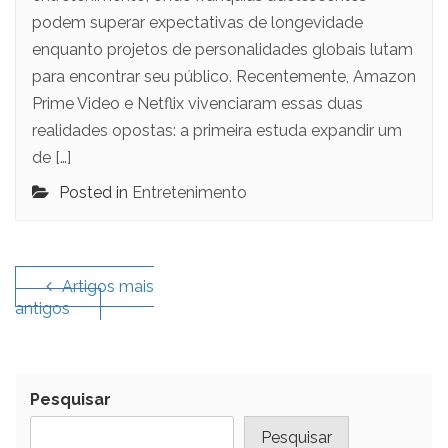
podem superar expectativas de longevidade
enquanto projetos de personalidades globais lutam
para encontrar seu público. Recentemente, Amazon
Prime Video e Netflix vivenciaram essas duas
realidades opostas: a primeira estuda expandir um
de […]
Posted in
Entretenimento
Navegação
de
Artigos mais
antigos
artigos
Pesquisar
Pesquisar