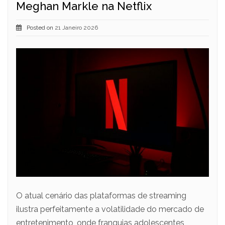
Meghan Markle na Netflix
Posted on
21 Janeiro 2026
O atual cenário das plataformas de streaming
ilustra perfeitamente a volatilidade do mercado de
entretenimento, onde franquias adolescentes