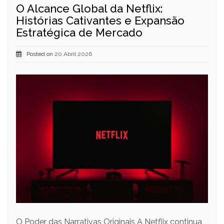
O Alcance Global da Netflix:
Histórias Cativantes e Expansão
Estratégica de Mercado
Posted on
20 Abril 2026
O Poder das Narrativas Originais A Netflix continua