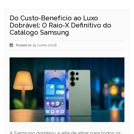
Do Custo-Benefício ao Luxo
Dobrável: O Raio-X Definitivo do
Catálogo Samsung
Posted on
19 Junho 2026
A Samsung dominou a arte de atirar para todos os