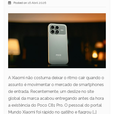
Posted on
16 Abril 2026
A Xiaomi não costuma deixar o ritmo cair quando o
assunto é movimentar o mercado de smartphones
de entrada. Recentemente, um deslize no site
global da marca acabou entregando antes da hora
a existência do Poco C81 Pro. O pessoal do portal
Mundo Xiaomi foi rápido no gatilho e flagrou […]