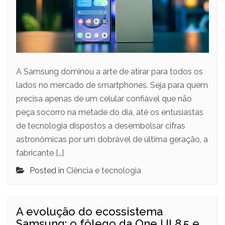
A Samsung dominou a arte de atirar para todos os
lados no mercado de smartphones. Seja para quem
precisa apenas de um celular confiável que não
peça socorro na metade do dia, até os entusiastas
de tecnologia dispostos a desembolsar cifras
astronômicas por um dobrável de última geração, a
fabricante […]
Posted in
Ciência e tecnologia
A evolução do ecossistema
Samsung: o fôlego da One UI 8.5 e