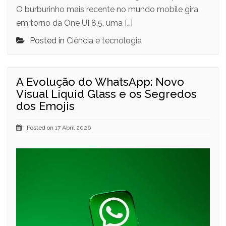
O burburinho mais recente no mundo mobile gira
em torno da One UI 8.5, uma […]
Posted in
Ciência e tecnologia
A Evolução do WhatsApp: Novo
Visual Liquid Glass e os Segredos
dos Emojis
Posted on
17 Abril 2026