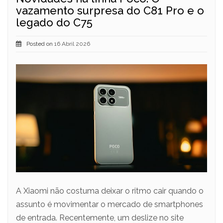
vazamento surpresa do C81 Pro e o
legado do C75
Posted on
16 Abril 2026
A Xiaomi não costuma deixar o ritmo cair quando o
assunto é movimentar o mercado de smartphones
de entrada. Recentemente, um deslize no site