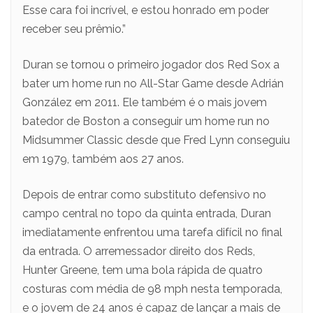
Esse cara foi incrível, e estou honrado em poder
receber seu prêmio.”
Duran se tornou o primeiro jogador dos Red Sox a
bater um home run no All-Star Game desde Adrián
González em 2011. Ele também é o mais jovem
batedor de Boston a conseguir um home run no
Midsummer Classic desde que Fred Lynn conseguiu
em 1979, também aos 27 anos.
Depois de entrar como substituto defensivo no
campo central no topo da quinta entrada, Duran
imediatamente enfrentou uma tarefa difícil no final
da entrada. O arremessador direito dos Reds,
Hunter Greene, tem uma bola rápida de quatro
costuras com média de 98 mph nesta temporada,
e o jovem de 24 anos é capaz de lançar a mais de