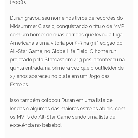
(2008).
Duran gravou seu nome nos livros de recordes do
Midsummer Classic, conquistando o título de MVP
com um homer de duas corridas que levou a Liga
Americana a uma vitória por 5-3 na 94ª edição do
All-Star Game, no Globe Life Field. O home run,
projetado pelo Statcast em 413 pés, aconteceu na
quinta entrada, na primeira vez que o outfielder de
27 anos apareceu no plate em um Jogo das
Estrelas.
Isso também colocou Duran em uma lista de
lendas e algumas das maiores estrelas atuais, com
os MVPs do All-Star Game sendo uma lista de
excelência no beisebol.