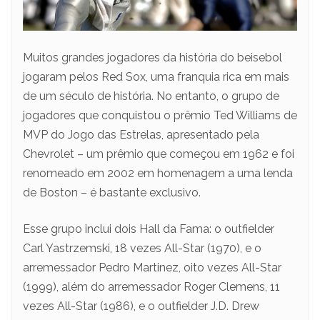
Muitos grandes jogadores da história do beisebol
jogaram pelos Red Sox, uma franquia rica em mais
de um século de história. No entanto, o grupo de
jogadores que conquistou o prêmio Ted Williams de
MVP do Jogo das Estrelas, apresentado pela
Chevrolet – um prêmio que começou em 1962 e foi
renomeado em 2002 em homenagem a uma lenda
de Boston – é bastante exclusivo.
Esse grupo inclui dois Hall da Fama: o outfielder
Carl Yastrzemski, 18 vezes All-Star (1970), e o
arremessador Pedro Martinez, oito vezes All-Star
(1999), além do arremessador Roger Clemens, 11
vezes All-Star (1986), e o outfielder J.D. Drew