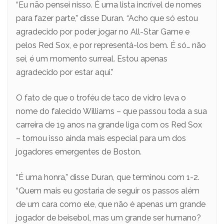
“Eu não pensei nisso. É uma lista incrível de nomes
para fazer parte,” disse Duran. “Acho que só estou
agradecido por poder jogar no All-Star Game e
pelos Red Sox, e por representá-los bem. É só… não
sei, é um momento surreal. Estou apenas
agradecido por estar aqui.”
O fato de que o troféu de taco de vidro leva o
nome do falecido Williams – que passou toda a sua
carreira de 19 anos na grande liga com os Red Sox
– tornou isso ainda mais especial para um dos
jogadores emergentes de Boston.
“É uma honra,” disse Duran, que terminou com 1-2.
“Quem mais eu gostaria de seguir os passos além
de um cara como ele, que não é apenas um grande
jogador de beisebol, mas um grande ser humano?